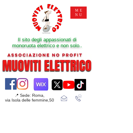
ME
NU
Il sito degli appassionati di
monoruota elettrico e non solo..
📍 Sede: Roma,
via Isola delle femmine,50