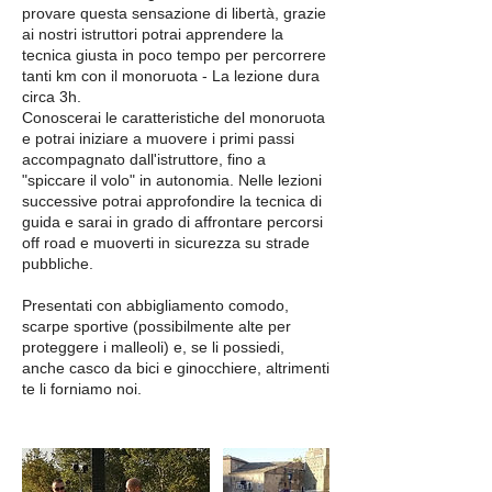
provare questa sensazione di libertà, grazie
ai nostri istruttori potrai apprendere la
tecnica giusta in poco tempo per percorrere
tanti km con il monoruota - La lezione dura
circa 3h.
Conoscerai le caratteristiche del monoruota
e potrai iniziare a muovere i primi passi
accompagnato dall'istruttore, fino a
"spiccare il volo" in autonomia. Nelle lezioni
successive potrai approfondire la tecnica di
guida e sarai in grado di affrontare percorsi
off road e muoverti in sicurezza su strade
pubbliche.
Presentati con abbigliamento comodo,
scarpe sportive (possibilmente alte per
proteggere i malleoli) e, se li possiedi,
anche casco da bici e ginocchiere, altrimenti
te li forniamo noi.