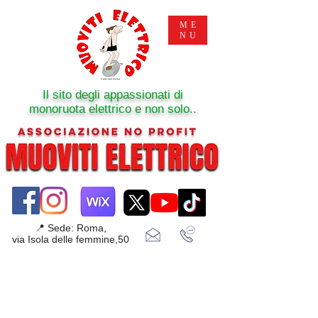
ME
NU
Il sito degli appassionati di
monoruota elettrico e non solo..
📍 Sede: Roma,
via Isola delle femmine,50