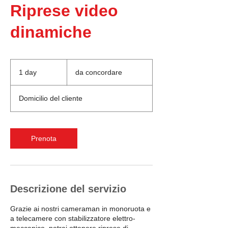
Riprese video
dinamiche
da
concordare
1 day
1
da concordare
d
a
Domicilio del cliente
Prenota
Descrizione del servizio
Grazie ai nostri cameraman in monoruota e
a telecamere con stabilizzatore elettro-