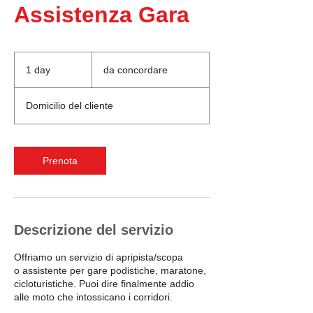
Assistenza Gara
da
concordare
1 day
1
da concordare
d
a
Domicilio del cliente
Prenota
Descrizione del servizio
Offriamo un servizio di apripista/scopa
o assistente per gare podistiche, maratone,
cicloturistiche. Puoi dire finalmente addio