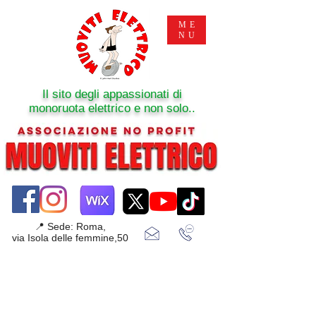
ME
NU
Il sito degli appassionati di
monoruota elettrico e non solo..
📍 Sede: Roma,
via Isola delle femmine,50