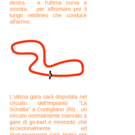
destra
E
e l'ultima curva a
sinistra
F
per affrontare poi il
lungo rettilineo che conduce
all'arrivo.
L'ultima gara sarà disputata nel
circuito dell'impianto "La
Scintilla" a Contigliano (RI) , un
circuito normalmente riservato a
gare di go-kart e minimoto che
eccezionalmente ed
esclusivamente sarà teatro per