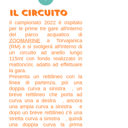
IL CIRCUITO
Il campionato 2022 è ospitato
per le prime tre gare all'interno
del parco acquatico di
ZOOMARINE
a Torvajanica
(RM) e si svolgerà all'interno di
un circuito ad anello lungo
115mt con fondo realizzato in
mattoncini, adatto ad effettuare
la gara.
Presenta un rettilineo con la
linea di partenza, poi una
doppia curva a sinistra
A
, un
breve rettilineo che porta ad
curva una a destra
B
, ancora
una ampia curva a sinistra
C
e
dopo un breve rettilineo c'è una
stretta curva a sinistra
D
, quindi
una doppia curva la prima