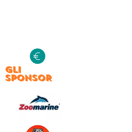
GLI
SPONSOR