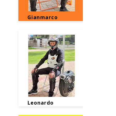
Gianmarco
Leonardo