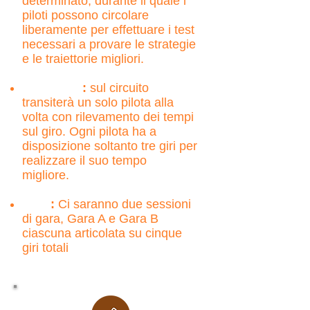
determinato, durante il quale i
piloti possono
circolare
liberamente per effettuare i test
necessari a
provare
le strategie
e le traiettorie
migliori.
Qualifiche
:
sul circuito
transiterà un solo pilota alla
volta con rilevamento dei tempi
sul giro. Ogni pilota ha a
disposizione soltanto tre giri per
realizzare il suo tempo
migliore.
Gara
:
Ci saranno due sessioni
di gar
a, Gara A e Gara B
ciascuna articolata su cinque
giri totali