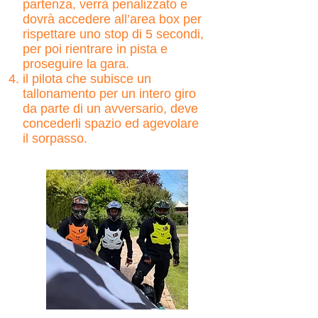
partenza, verrà penalizzato e
dovrà accedere all’area box per
rispettare uno stop di 5 secondi,
per poi r
ientrare in pista e
proseguire la gara.
il pilota che subisce un
tallonamento per un intero giro
da parte di un avversario, deve
concederli spazio ed agevolare
il sorpasso.