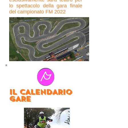
lo spettacolo della gara finale
del campionato FM 2022
IL CALENDARIO
GARE