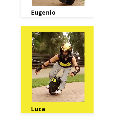
Eugenio
Luca