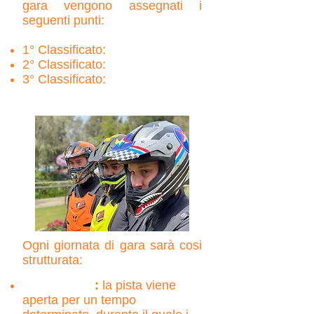
gara
vengono
assegnati
i
seguenti punti:
1°
Classificato:
7 punti
2° Classificato:
4 punti
3° Classificato:
2 punti
Ogni giornata di gara sarà cosi
strutturata:
Prove libere
:
la pista viene
aperta per un tempo