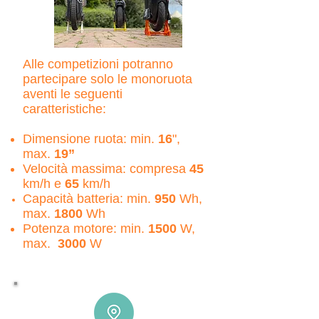
Alle competizioni potranno
partecipare solo le monoruota
aventi le seguenti
caratteristiche:
Dimensione ruota: min.
16
",
max.
19”
Velocità massima: compresa
45
km/h e
65
km/h
Capacità batteria: min.
950
Wh,
max.
1800
Wh
Potenza motore: min.
1500
W,
max.
3000
W