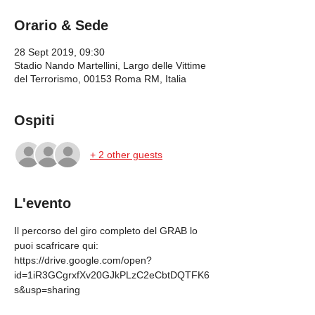
Orario & Sede
28 Sept 2019, 09:30
Stadio Nando Martellini, Largo delle Vittime
del Terrorismo, 00153 Roma RM, Italia
Ospiti
+ 2 other guests
L'evento
Il percorso del giro completo del GRAB lo 
puoi scafricare qui: 
https://drive.google.com/open?
id=1iR3GCgrxfXv20GJkPLzC2eCbtDQTFK6
s&usp=sharing 