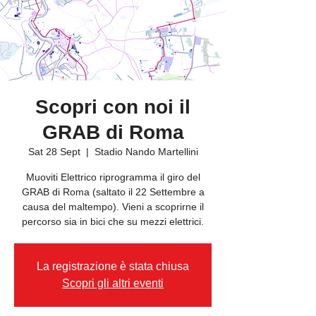
Scopri con noi il
GRAB di Roma
Sat 28 Sept
  |  
Stadio Nando Martellini
Muoviti Elettrico riprogramma il giro del
GRAB di Roma (saltato il 22 Settembre a
causa del maltempo). Vieni a scoprirne il
percorso sia in bici che su mezzi elettrici.
La registrazione è stata chiusa
Scopri gli altri eventi