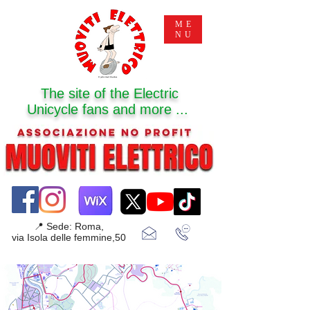
ME
NU
The site of the Electric
Unicycle fans and more ...
📍 Sede: Roma,
via Isola delle femmine,50