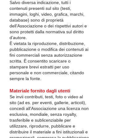
Salvo diversa indicazione, tutti i
contenuti presenti sul sito (testi,
immagini, loghi, video, grafica, marchi,
database) sono di proprietà
dell’Associazione o dei rispettivi autori e
sono protetti dalla normativa sul diritto
d’autore.
È vietata la riproduzione, distribuzione,
pubblicazione o modifica dei contenuti ai
fini commerciali senza autorizzazione
scritta. È consentito scaricare o
stampare brevi estratti per uso
personale e non commerciale, citando
sempre la fonte.
Materiale fornito dagli utenti
Se invii contributi, testi, foto o video al
sito (ad es. per eventi, gallerie, articoli),
concedi all’Associazione una licenza non
esclusiva, mondiale, senza royalty,
trasferibile e sublicenziabile per
utilizzare, riprodurre, pubblicare e
distribuire il materiale a fini istituzionali e
promozionali, compresa la pubblicazione