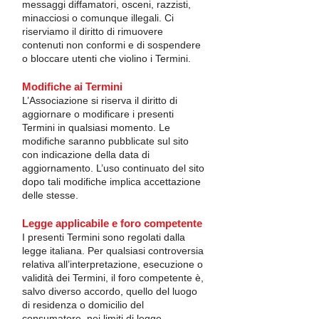
messaggi diffamatori, osceni, razzisti,
minacciosi o comunque illegali. Ci
riserviamo il diritto di rimuovere
contenuti non conformi e di sospendere
o bloccare utenti che violino i Termini.
Modifiche ai Termini
L’Associazione si riserva il diritto di
aggiornare o modificare i presenti
Termini in qualsiasi momento. Le
modifiche saranno pubblicate sul sito
con indicazione della data di
aggiornamento. L’uso continuato del sito
dopo tali modifiche implica accettazione
delle stesse.
Legge applicabile e foro competente
I presenti Termini sono regolati dalla
legge italiana. Per qualsiasi controversia
relativa all’interpretazione, esecuzione o
validità dei Termini, il foro competente è,
salvo diverso accordo, quello del luogo
di residenza o domicilio del
consumatore, nei limiti di legge.