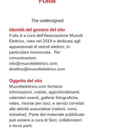
FORM
The undersigned
Identità del gestore del sito
Il sito è a cura dell’Associazione Muoviti
Elettrico, nata nel 2019 e dedicata agli
appassionati di veicoli elettrici, in
particolare monoruota. Per
comunicazioni:
info@muovitielettrico.com
,
direttivo@muovitielettrico.com
Oggetto del sito
Muovitielettrico.com fornisce
informazioni, notizie, approfondimenti,
calendari eventi, gallerie fotografiche,
video, risorse per soci, e servizi correlati
alle attività associative (raduni, corsi,
iniziative). Parte del materiale pubblicato
può essere a cura di Soci, collaboratori
o terze parti.