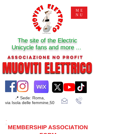
ME
NU
The site of the Electric
Unicycle fans and more ...
📍 Sede: Roma,
via Isola delle femmine,50
MEMBERSHIP ASSOCIATION