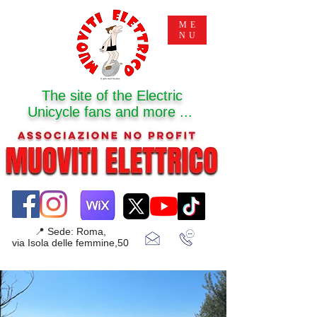
ME
NU
The site of the Electric
Unicycle fans and more ...
📍 Sede: Roma,
via Isola delle femmine,50