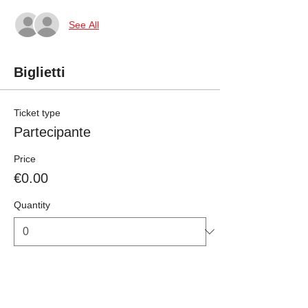
See All
Biglietti
Ticket type
Partecipante
Price
€0.00
Quantity
Total
€0.00