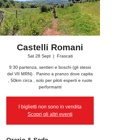
Castelli Romani
Sat 28 Sept
  |  
Frascati
9:30 partenza, sentieri e boschi (gli stessi
del VII MRN) . Panino a pranzo dove capita
, 50km circa , solo per piloti esperti e ruote
performanti
I biglietti non sono in vendita
Scopri gli altri eventi