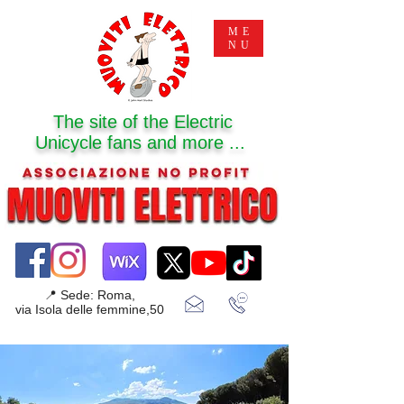
ME
NU
The site of the Electric
Unicycle fans and more ...
📍 Sede: Roma,
via Isola delle femmine,50